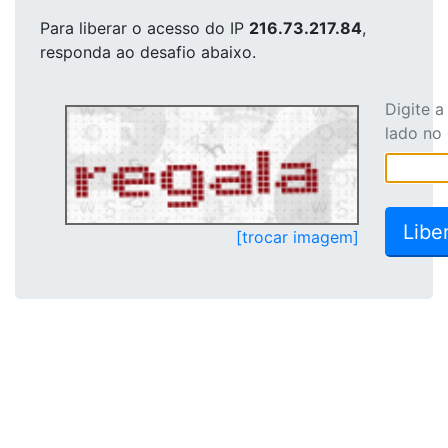
Para liberar o acesso
do IP
216.73.217.84
,
responda ao desafio abaixo.
Digite 
lado no
[trocar imagem]