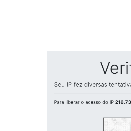
Ver
Seu IP fez diversas tentati
Para liberar o acesso
do IP
216.73