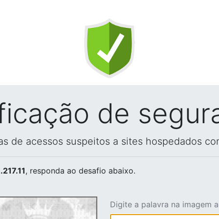
ificação de segur
vas de acessos suspeitos a sites hospedados co
.217.11
, responda ao desafio abaixo.
Digite a palavra na imagem 