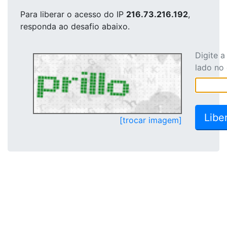
Para liberar o acesso
do IP
216.73.216.192
,
responda ao desafio abaixo.
Digite 
lado no
[trocar imagem]