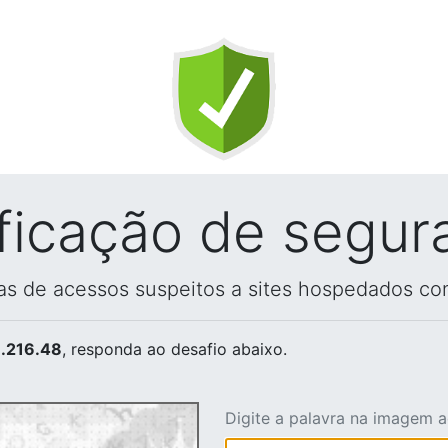
ificação de segur
vas de acessos suspeitos a sites hospedados co
.216.48
, responda ao desafio abaixo.
Digite a palavra na imagem 