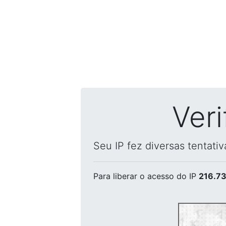
Ver
Seu IP fez diversas tentati
Para liberar o acesso
do IP
216.73