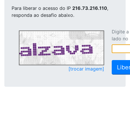
Para liberar o acesso
do IP
216.73.216.110
,
responda ao desafio abaixo.
Digite 
lado no
[trocar imagem]