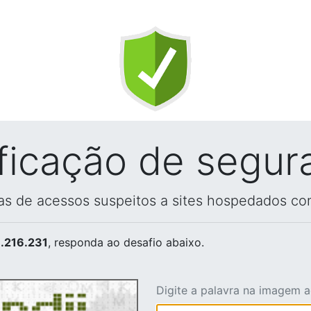
ificação de segur
vas de acessos suspeitos a sites hospedados co
.216.231
, responda ao desafio abaixo.
Digite a palavra na imagem 