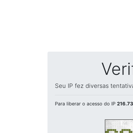
Ver
Seu IP fez diversas tentati
Para liberar o acesso
do IP
216.73