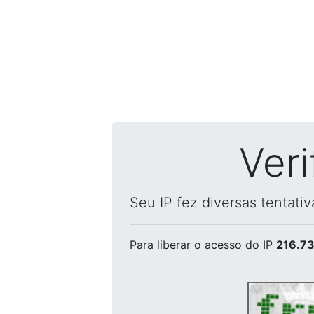
Ver
Seu IP fez diversas tentati
Para liberar o acesso
do IP
216.73