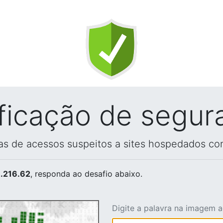
ificação de segur
vas de acessos suspeitos a sites hospedados co
.216.62
, responda ao desafio abaixo.
Digite a palavra na imagem 